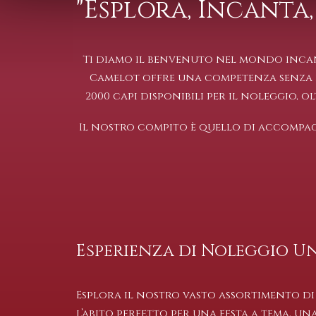
"Esplora, Incanta,
Ti diamo il benvenuto nel mondo incant
Camelot offre una competenza senza eg
2000 capi disponibili per il noleggio, ol
Il nostro compito è quello di accompagna
Esperienza di Noleggio U
Esplora il nostro vasto assortimento di 
l’abito perfetto per una festa a tema, u