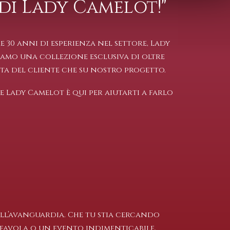
 di Lady Camelot!"
30 anni di esperienza nel settore, Lady
iamo una collezione esclusiva di oltre
sta
del cliente che su nostro progetto.
e Lady Camelot è qui per aiutarti a farlo
 all’avanguardia. Che tu stia cercando
a favola o un evento indimenticabile,