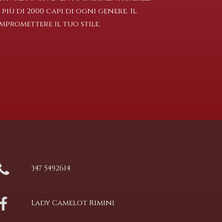
iù di 2000 capi di ogni genere. Il
promettere il tuo stile.
347 5492614
Lady Camelot Rimini