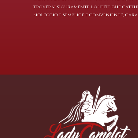
troverai sicuramente l’outfit che cattura
noleggio è semplice e conveniente, gar