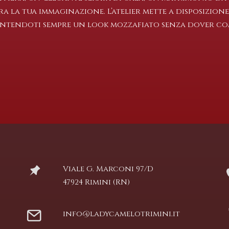
 la tua immaginazione. L’atelier mette a disposizione p
antendoti sempre un look mozzafiato senza dover com
Viale G. Marconi 97/D
47924 Rimini (RN)
info@ladycamelotrimini.it