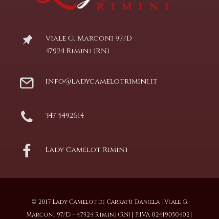
Viale G. Marconi 97/D
47924 Rimini (RN)
info@ladycamelotrimini.it
347 5492614
Lady Camelot Rimini
© 2017 Lady Camelot di Carratù Daniela | Viale G.
Marconi 97/D – 47924 Rimini (RN) | P.IVA 02419050402 |