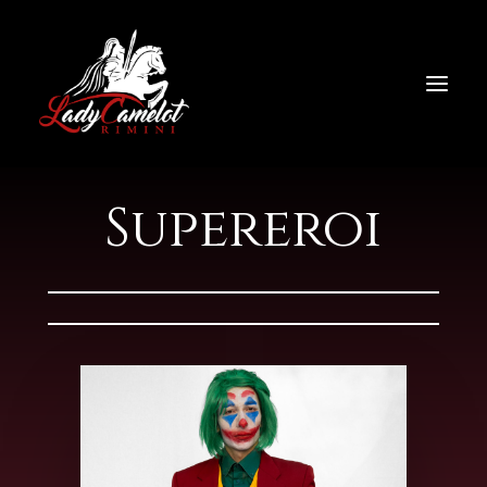
Supereroi
HOME
NOLEGGIO
CHI SIAMO
CONTATTI
COSPLAY