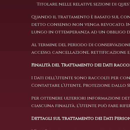
Titolare nelle relative sezioni di qu
Quando il trattamento è basato sul cons
detto consenso non venga revocato. Inol
lungo in ottemperanza ad un obbligo di 
Al termine del periodo di conservazioni 
accesso, cancellazione, rettificazione ed
Finalità del Trattamento dei Dati racco
I Dati dell’Utente sono raccolti per conse
Contattare l’Utente, Protezione dallo S
Per ottenere ulteriori informazioni det
ciascuna finalità, l’Utente può fare rif
Dettagli sul trattamento dei Dati Perso