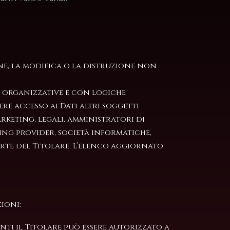
one, la modifica o la distruzione non
à organizzative e con logiche
ere accesso ai Dati altri soggetti
keting, legali, amministratori di
ting provider, società informatiche,
rte del Titolare. L’elenco aggiornato
ioni:
nti il Titolare può essere autorizzato a