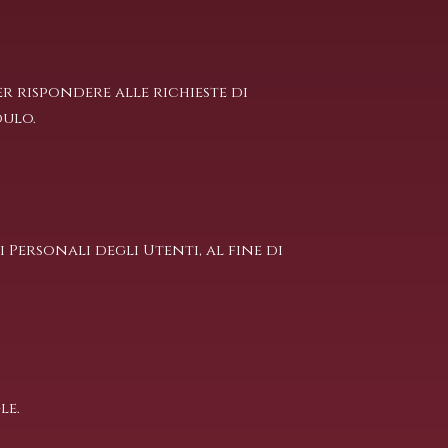
r rispondere alle richieste di
dulo.
 Personali degli Utenti, al fine di
le.