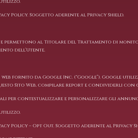
utilizzo.
vacy Policy
. Soggetto aderente al Privacy Shield.
ne permettono al Titolare del Trattamento di monitor
ento dell’Utente.
i web fornito da Google Inc. (“Google”). Google utiliz
uesto Sito Web, compilare report e condividerli con gl
nali per contestualizzare e personalizzare gli annunc
utilizzo.
vacy Policy
–
Opt Out
. Soggetto aderente al Privacy Sh