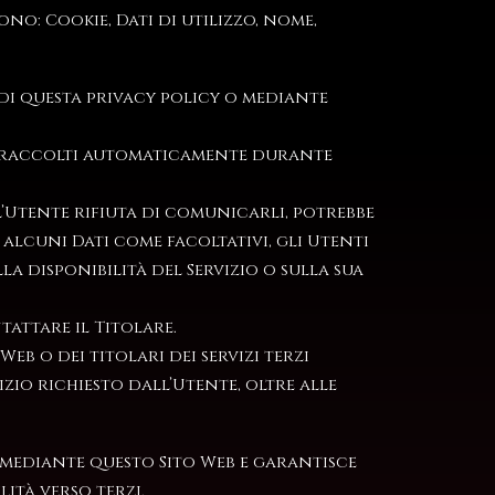
no: Cookie, Dati di utilizzo, nome,
 di questa privacy policy o mediante
zo, raccolti automaticamente durante
 l’Utente rifiuta di comunicarli, potrebbe
i alcuni Dati come facoltativi, gli Utenti
a disponibilità del Servizio o sulla sua
tattare il Titolare.
eb o dei titolari dei servizi terzi
izio richiesto dall’Utente, oltre alle
si mediante questo Sito Web e garantisce
ità verso terzi.