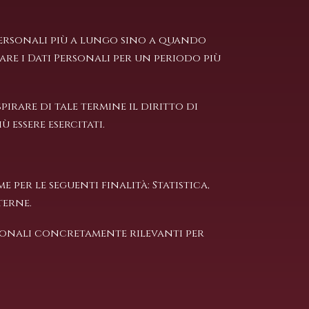
Personali più a lungo sino a quando
re i Dati Personali per un periodo più
irare di tale termine il diritto di
 essere esercitati.
 per le seguenti finalità: Statistica,
terne.
rsonali concretamente rilevanti per