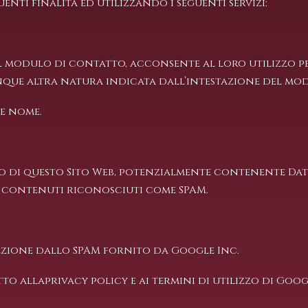
uenti finalità ed utilizzando i seguenti servizi:
l modulo di contatto, acconsente al loro utilizzo pe
nque altra natura indicata dall’intestazione del mo
 e nome.
ico di questo Sito Web, potenzialmente contenente Dati
 e contenuti riconosciuti come SPAM.
ezione dallo SPAM fornito da Google Inc.
tto alla
privacy policy
e ai
termini di utilizzo
di Goog