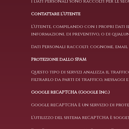
I Dati Personali sono raccolti per le seg
Contattare l’Utente
L’Utente, compilando con i propri Dati i
informazioni, di preventivo, o di qualu
Dati Personali raccolti: cognome, email
Protezione dallo SPAM
Questo tipo di servizi analizza il traff
filtrarlo da parti di traffico, messaggi
Google reCAPTCHA (Google Inc.)
Google reCAPTCHA è un servizio di prot
L’utilizzo del sistema reCAPTCHA è sogge