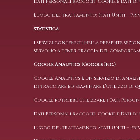
Dati Personali raccolti: Cookie e Dati di 
Luogo del trattamento: Stati Uniti –
Pri
Statistica
I servizi contenuti nella presente sezio
servono a tener traccia del comportam
Google Analytics (Google Inc.)
Google Analytics è un servizio di analis
di tracciare ed esaminare l’utilizzo di q
Google potrebbe utilizzare i Dati Perso
Dati Personali raccolti: Cookie e Dati di 
Luogo del trattamento: Stati Uniti –
Pri