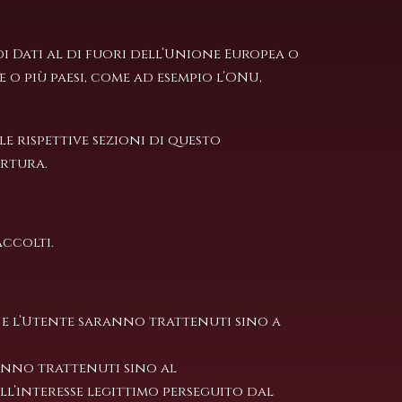
i Dati al di fuori dell’Unione Europea o
o più paesi, come ad esempio l’ONU,
e rispettive sezioni di questo
rtura.
accolti.
e e l’Utente saranno trattenuti sino a
ranno trattenuti sino al
ll’interesse legittimo perseguito dal