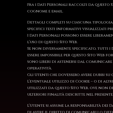
Fra i Dati Personali raccolti da questo S
cognome e email.
Dettagli completi su ciascuna tipologia 
specifici testi informativi visualizzati pr
I Dati Personali possono essere liberame
l’uso di questo Sito Web.
Se non diversamente specificato, tutti i 
essere impossibile per questo Sito Web for
sono liberi di astenersi dal comunicare 
operatività.
Gli Utenti che dovessero avere dubbi su 
L’eventuale utilizzo di Cookie – o di altr
utilizzati da questo Sito Web, ove non di
ulteriori finalità descritte nel present
L’Utente si assume la responsabilità dei 
di avere il diritto di comunicarli o diff