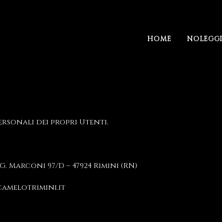
HOME
NOLEGG
rsonali dei propri Utenti.
. Marconi 97/D – 47924 Rimini (RN)
amelotrimini.it