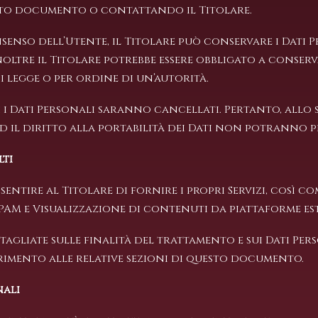
esto documento o contattando il Titolare.
enso dell’Utente, il Titolare può conservare i Dati 
tre il Titolare potrebbe essere obbligato a conserva
legge o per ordine di un’autorità.
i Dati Personali saranno cancellati. Pertanto, allo sp
 il diritto alla portabilità dei Dati non potranno più
lti
ntire al Titolare di fornire i propri Servizi, così come
PAM e Visualizzazione di contenuti da piattaforme es
tagliate sulle finalità del trattamento e sui Dati Pe
erimento alle relative sezioni di questo documento.
nali