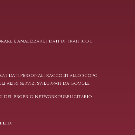
are e analizzare i dati di traffico e
za i Dati Personali raccolti allo scopo
i altri servizi sviluppati da Google.
i del proprio network pubblicitario.
ield.