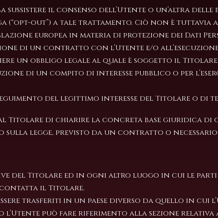
 sussistere il consenso dell’Utente o un’altra delle ba
 (“opt-out”) a tale trattamento. Ciò non è tuttavia 
slazione europea in materia di protezione dei Dati Per
zione di un contratto con l’Utente e/o all’esecuzione
ere un obbligo legale al quale è soggetto il Titolare
zione di un compito di interesse pubblico o per l’eserc
eguimento del legittimo interesse del Titolare o di te
al Titolare di chiarire la concreta base giuridica d
sato sulla legge, previsto da un contratto o necessa
ative del Titolare ed in ogni altro luogo in cui le pa
contatta il Titolare.
ssere trasferiti in un paese diverso da quello in cui l
l’Utente può fare riferimento alla sezione relativa a