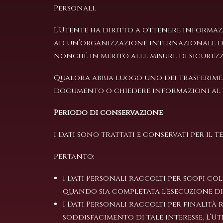
Personali.
L’Utente ha diritto a ottenere informazi
ad un’organizzazione internazionale di 
nonché in merito alle misure di sicurezz
Qualora abbia luogo uno dei trasferiment
documento o chiedere informazioni al T
Periodo di conservazione
I Dati sono trattati e conservati per il t
Pertanto:
I Dati Personali raccolti per scopi co
quando sia completata l’esecuzione di
I Dati Personali raccolti per finalità
soddisfacimento di tale interesse. L’U