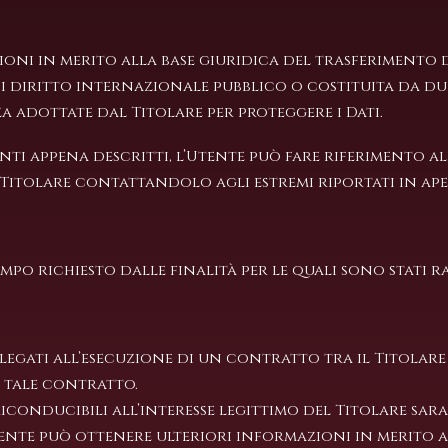
oni in merito alla base giuridica del trasferimento d
diritto internazionale pubblico o costituita da due 
a adottate dal Titolare per proteggere i Dati.
i appena descritti, l’Utente può fare riferimento all
itolare contattandolo agli estremi riportati in ape
empo richiesto dalle finalità per le quali sono stati r
llegati all’esecuzione di un contratto tra il Titolar
 tale contratto.
 riconducibili all’interesse legittimo del Titolare sa
tente può ottenere ulteriori informazioni in merito a