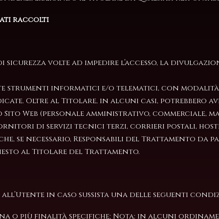
ati raccolti
i sicurezza volte ad impedire l’accesso, la divulgazi
e strumenti informatici e/o telematici, con modalit
cate. Oltre al Titolare, in alcuni casi, potrebbero av
 Sito Web (personale amministrativo, commerciale, mar
rnitori di servizi tecnici terzi, corrieri postali, hos
e, se necessario, Responsabili del Trattamento da pa
hiesto al Titolare del Trattamento.
i all’Utente in caso sussista una delle seguenti condiz
na o più finalità specifiche; Nota: in alcuni ordiname