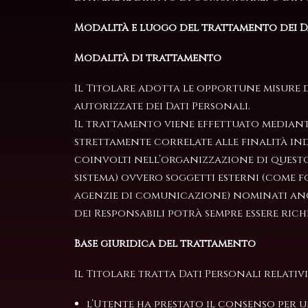
Modalità e luogo del trattamento dei D
Modalità di trattamento
Il Titolare adotta le opportune misure d
autorizzate dei Dati Personali.
Il trattamento viene effettuato mediant
strettamente correlate alle finalità indi
coinvolti nell’organizzazione di questo
sistema) ovvero soggetti esterni (come fo
agenzie di comunicazione) nominati anch
dei Responsabili potrà sempre essere ric
Base giuridica del trattamento
Il Titolare tratta Dati Personali relativ
l’Utente ha prestato il consenso per u