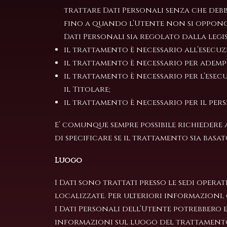
trattare Dati Personali senza che debba
fino a quando l’Utente non si opponga
Dati Personali sia regolato dalla legi
il trattamento è necessario all’esecu
il trattamento è necessario per adempi
il trattamento è necessario per l’esecu
il Titolare;
il trattamento è necessario per il pers
E’ comunque sempre possibile richiedere 
di specificare se il trattamento sia ba
Luogo
I Dati sono trattati presso le sedi oper
localizzate. Per ulteriori informazioni, 
I Dati Personali dell’Utente potrebbero e
informazioni sul luogo del trattamento 