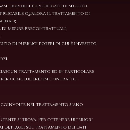
si giuridiche specificate di seguito,
applicabile qualora il trattamento di
sonali;
 di misure precontrattuali;
;
izio di pubblici poteri di cui è investito
rzi.
i ciascun trattamento ed in particolare
rio per concludere un contratto.
rti coinvolte nel trattamento siano
’Utente si trova. Per ottenere ulteriori
i dettagli sul trattamento dei Dati