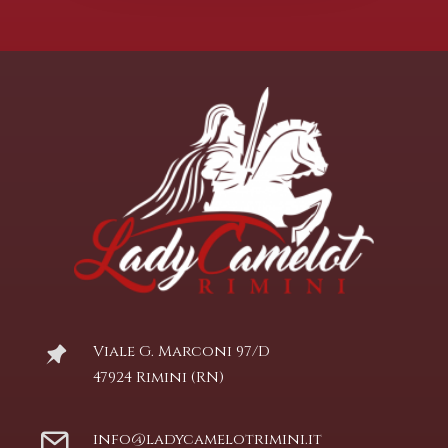
Viale G. Marconi 97/D
47924 Rimini (RN)
info@ladycamelotrimini.it