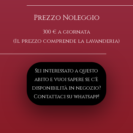
Prezzo Noleggio
300 € a giornata
(Il prezzo comprende la lavanderia)
Sei interessato a questo
abito e vuoi sapere se c'è
disponibilità in negozio?
Contattaci su whatsapp!