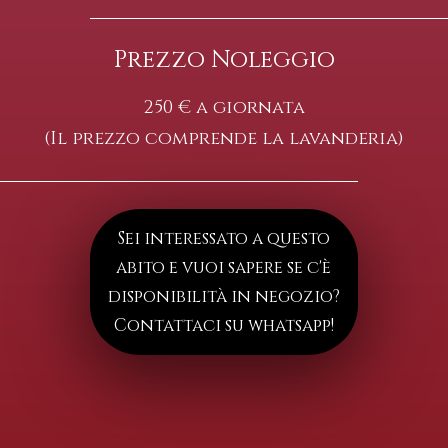
Prezzo Noleggio
250 € a giornata
(Il prezzo comprende la lavanderia)
Sei interessato a questo
abito e vuoi sapere se c'è
disponibilità in negozio?
Contattaci su whatsapp!