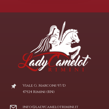
Viale G. Marconi 97/D
47924 Rimini (RN)
info@ladycamelotrimini.it