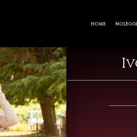
HOME
NOLEGG
I