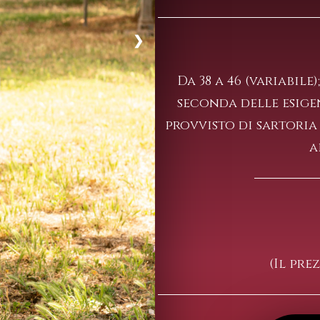
❯
Da 38 a 46 (variabile
seconda delle esigen
provvisto di sartoria
a
(Il pr