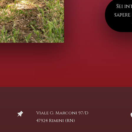
Sei in
sapere
Viale G. Marconi 97/D
47924 Rimini (RN)