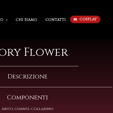
COSPLAY
IO
CHI SIAMO
CONTATTI
vory Flower
Descrizione
Componenti
Abito, guanti, collarino