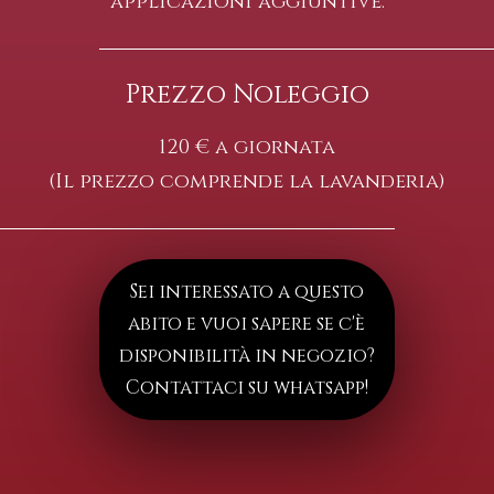
applicazioni aggiuntive.
Prezzo Noleggio
120 € a giornata
(Il prezzo comprende la lavanderia)
Sei interessato a questo
abito e vuoi sapere se c'è
disponibilità in negozio?
Contattaci su whatsapp!