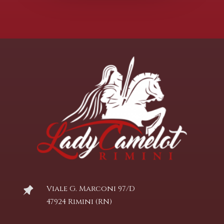
Viale G. Marconi 97/D
47924 Rimini (RN)